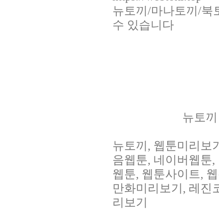
뉴토끼/마나토끼/북
수 있습니다
회사소개
제품소개
뉴토끼 
뉴토끼, 웹툰미리보
음웹툰, 네이버웹툰, 
웹툰, 웹툰사이트, 웹
만화미리보기, 레진코믹
리보기