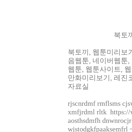
북토끼
북토끼, 웹툰미리보
음웹툰, 네이버웹툰, 
웹툰, 웹툰사이트, 웹
만화미리보기, 레진코믹
자료실
rjscnrdmf rmflsms cjs
xmfjrdml rltk https:/
aosthsdmfh dnwnrocjr!
wjstodgkfpaaksemfrl 