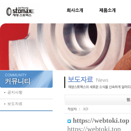
공지사항
웹
보도자료
AD
https://webtoki.top
https://webtoki.top