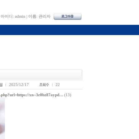
아이디: admin | 이름: 관리자
2025/12/17
22
t.php?url=https://xn--3e0bz87aypd…
(13)