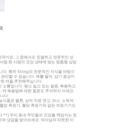
국
 약국이죠. 그 중에서도 친절하고 전문적인 상
 사람 한 사람의 건강 상태에 맞는 맞춤형 상담
니다. 특히 약사님의 전문적인 지식을 바탕으
리할 수 있습니다. 예를 들어, 감기 증상이
합한 약을 추천해주십니다.
소통입니다. 평소 앓고 있는 질병, 복용하고
, 약 복용법에 대한 질문도 주저하지 마세요.
니다.
식품은 물론, 상처 치료 연고, 파스, 소독약
 혈압 측정기, 혈당 측정기와 같은 의료기기도
.**] 우리 동네 주민들의 건강을 책임지는 믿
하여 상담을 받아보세요. 약사님의 따뜻한 미