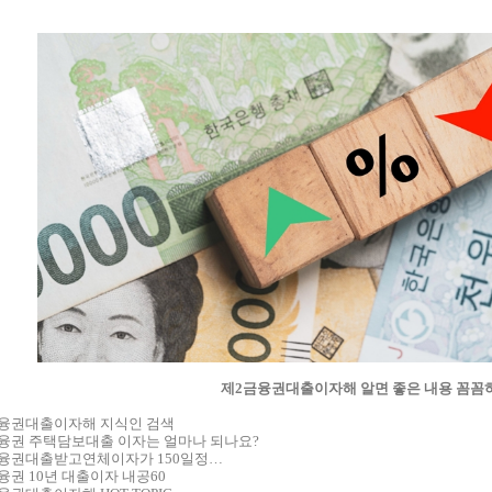
개
제품소개
견적의뢰
제조업체
제2금융권대출이자해 알면 좋은 내용 꼼꼼
융권대출이자해 지식인 검색
융권 주택담보대출 이자는 얼마나 되나요?
융권대출받고연체이자가 150일정…
융권 10년 대출이자 내공60