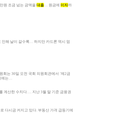
0만원 조금 넘는 금액을
대출
… 원금에
이자
까
 인해 날이 갈수록… 하지만 카드론 역시 엄
Us
회는 30일 오전 국회 의원회관에서 ‘제2금
자리에는…
 계산한 수치다…. 지난 3월 말 기준 금융권
로 다시금 커지고 있다. 부동산 가격 급등기에