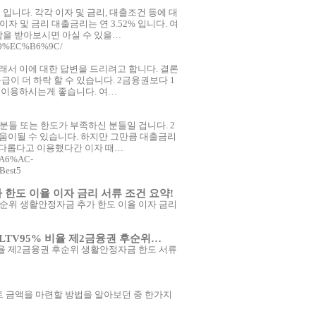
 입니다. 각각 이자 및 금리, 대출조건 등에 대
자 및 금리 대출금리는 연 3.52% 입니다. 여
담을 받아보시면 아실 수 있을…
80%EC%B6%9C/
래서 이에 대한 답변을 드리려고 합니다. 결론
이 더 하락 할 수 있습니다. 2금융권보다 1
 이용하시는게 좋습니다. 여…
분들 또는 한도가 부족하신 분들일 겁니다. 2
움이될 수 있습니다. 하지만 그만큼 대출금리
까다롭다고 이용했다간 이자 때…
%A6%AC-
est5
한도 이율 이자 금리 서류 조건 요약!
순위 생활안정자금 추가 한도 이율 이자 금리
TV95% 비율 제2금융권 후순위…
율 제2금융권 후순위 생활안정자금 한도 서류
 금액을 마련할 방법을 알아보던 중 한가지