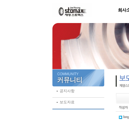
공지사항
보도자료
htt