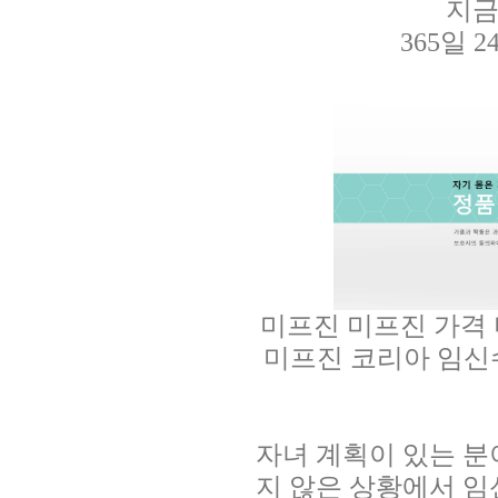
지금
365일
미프진
미프진 가격
미프진 코리아
임신
자녀 계획이 있는 분
지 않은 상황에서 임