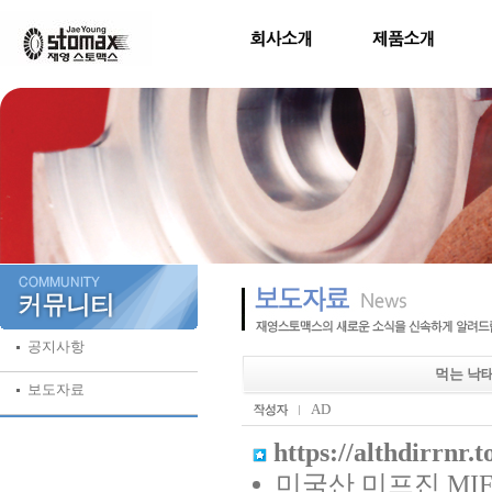
공지사항
먹는 낙태
보도자료
AD
https://althdirrnr.t
미국산 미프진 MIF