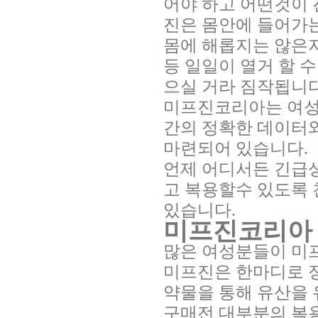
어야 하고 어떤것이 
진은 몸안에 들어가는
몸에 해롭지는 않은지
등 일일이 열거 할 
으실 거라 짐작됩니다
미프진코리아는 여성
간의 정확한 데이터
마련되어 있습니다.
언제 어디서든 긴급
고 복용할수 있도록
있습니다.
미프진코리아
많은 여성분들이 미프
미프진은 한마디로 
약물을 통해 유산을
구매전 대부분의 복