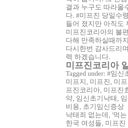
결과 누구도 따라올
다. #미프진 당일수령
들어 졌지만 아직도 
미프진코리아의 불편
다해 만족하실때까지
다시한번 감사드리며
력 하겠습니다.
미프진코리아 
Tagged under:
미프지, 미프진, 미
프진코리아, 미프진효
약, 임신초기낙태, 
비용, 초기임신증상
낙태죄 없는데, '먹는
한국 여성들, 미프진