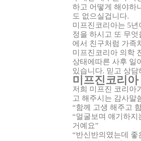
하고 어떻게 해야하나
도 없으실겁니다.
미프진코리아는 5년
정을 하시고 또 무엇
에서 친구처럼 가족
미프진코리아 의학 
상태에따른 사후 일어
있습니다. 믿고 상담
미프진코리아
저희 미프진 코리아
고 해주시는 감사말
“함께 고생 해주고 
“얼굴보며 얘기하지
거예요”
“반신반의였는데 좋