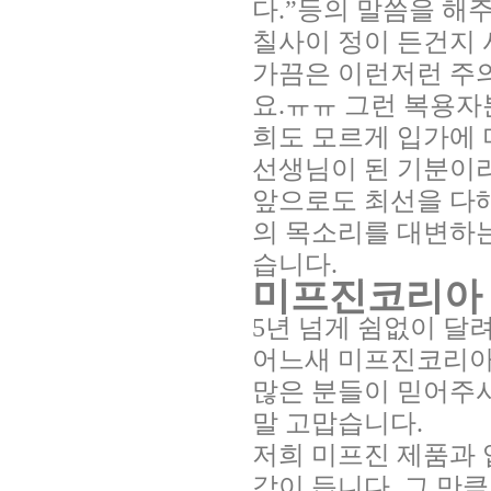
다.”등의 말씀을 해
칠사이 정이 든건지 
가끔은 이런저런 주
요.ㅠㅠ 그런 복용자
희도 모르게 입가에 
선생님이 된 기분이라
앞으로도 최선을 다
의 목소리를 대변하
습니다.
미프진코리아
5년 넘게 쉼없이 달
어느새 미프진코리아는
많은 분들이 믿어주시
말 고맙습니다.
저희 미프진 제품과 
각이 듭니다. 그 만